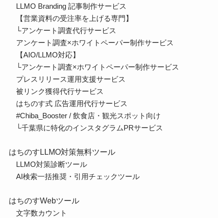
LLMO Branding 記事制作サービス
【営業資料の受注率を上げる専門】
└
アンケート調査代行サービス
アンケート調査×ホワイトペーパー制作サービス
【AIO/LLMO対応】
└
アンケート調査×ホワイトペーパー制作サービス
プレスリリース運用支援サービス
被リンク獲得代行サービス
はちのす式 広告運用代行サービス
#Chiba_Booster / 飲食店・観光スポット向け
└千葉県に特化のインスタグラムPRサービス
はちのすLLMO対策無料ツール
LLMO対策診断ツール
AI検索一括推奨・引用チェックツール
はちのすWebツール
文字数カウント