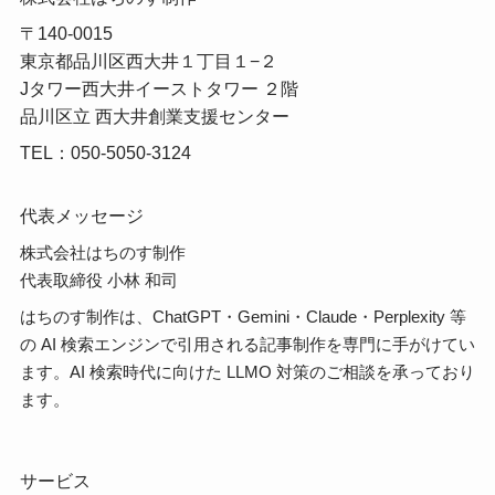
〒140-0015
東京都品川区西大井１丁目１−２
Jタワー西大井イーストタワー ２階
品川区立 西大井創業支援センター
TEL：050-5050-3124
代表メッセージ
株式会社はちのす制作
代表取締役 小林 和司
はちのす制作は、ChatGPT・Gemini・Claude・Perplexity 等
の AI 検索エンジンで引用される記事制作を専門に手がけてい
ます。AI 検索時代に向けた LLMO 対策のご相談を承っており
ます。
サービス