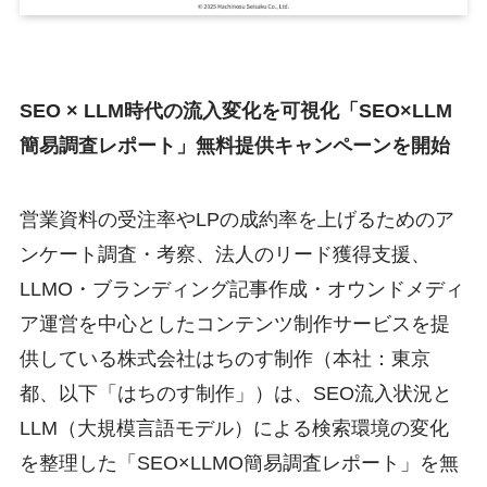
SEO × LLM時代の流入変化を可視化「SEO×LLM
簡易調査レポート」無料提供キャンペーンを開始
営業資料の受注率やLPの成約率を上げるためのア
ンケート調査・考察、法人のリード獲得支援、
LLMO・ブランディング記事作成・オウンドメディ
ア運営を中心としたコンテンツ制作サービスを提
供している株式会社はちのす制作（本社：東京
都、以下「はちのす制作」）は、SEO流入状況と
LLM（大規模言語モデル）による検索環境の変化
を整理した「SEO×LLMO簡易調査レポート」を無