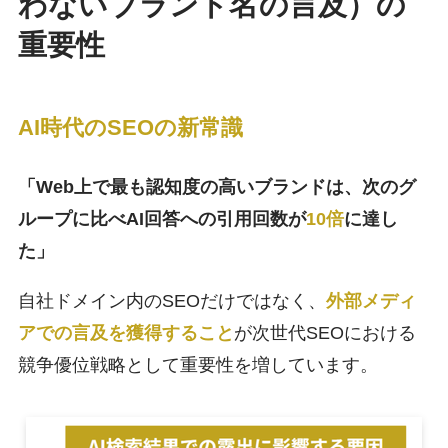
わないブランド名の言及）の
重要性
AI時代のSEOの新常識
「Web上で最も認知度の高いブランドは、次のグ
ループに比べAI回答への引用回数が
10倍
に達し
た」
自社ドメイン内のSEOだけではなく、
外部メディ
アでの言及を獲得すること
が次世代SEOにおける
競争優位戦略として重要性を増しています。