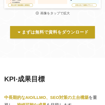
画像をタップで拡大
まずは無料で資料をダウンロード
KPI‧成果目標
中長期的なAIO/LLMO、SEO対策の土台構築
を重