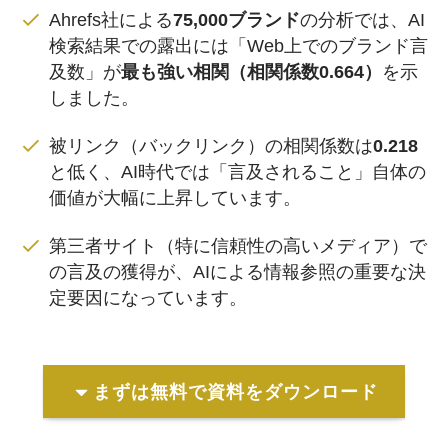
Ahrefs社による
75,000ブランド
の分析では、AI
検索結果での露出には「Web上でのブランド言
及数」が
最も強い相関（相関係数0.664）
を示
しました。
被リンク（バックリンク）の相関係数は
0.218
と低く、AI時代では「言及されること」自体の
価値が大幅に上昇しています。
第三者サイト（特に信頼性の高いメディア）で
の言及の獲得が、AIによる情報参照の重要な決
定要因になっています。
まずは無料で資料をダウンロード