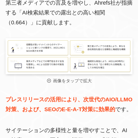
第三者メディアでの言及を増やし、Ahrefs社が指摘
する「AI検索結果での露出との高い相関
（0.664）」に貢献します。
画像をタップで拡大
プレスリリースの活用により、次世代のAIO/LLMO
対策、および、SEOのE-E-A-T対策に効果的
です。
サイテーションの多様性と量を増やすことで、AI