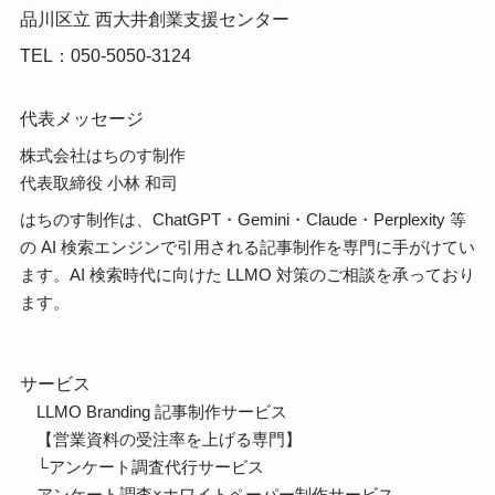
品川区立 西大井創業支援センター
TEL：050-5050-3124
代表メッセージ
株式会社はちのす制作
代表取締役 小林 和司
はちのす制作は、ChatGPT・Gemini・Claude・Perplexity 等
の AI 検索エンジンで引用される記事制作を専門に手がけてい
ます。AI 検索時代に向けた LLMO 対策のご相談を承っており
ます。
サービス
LLMO Branding 記事制作サービス
【営業資料の受注率を上げる専門】
└
アンケート調査代行サービス
アンケート調査×ホワイトペーパー制作サービス