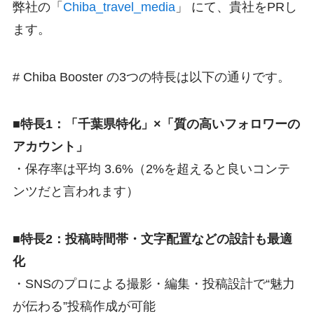
弊社の「
Chiba_travel_media
」 にて、貴社をPRし
ます。
# Chiba Booster の3つの特長は以下の通りです。
■特長1：「千葉県特化」×「質の高いフォロワーの
アカウント」
・保存率は平均 3.6%（2%を超えると良いコンテ
ンツだと言われます）
■特長2：投稿時間帯・文字配置などの設計も最適
化
・SNSのプロによる撮影・編集・投稿設計で“魅力
が伝わる”投稿作成が可能