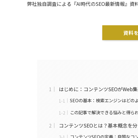
弊社独自調査による『AI時代のSEO最新情報』
資料
はじめに：コンテンツSEOがWeb
SEOの基本：検索エンジンはどの
この記事で解決できる悩みと得ら
コンテンツSEOとは？基本概念を
コンテンツSEOの定義：良質なコ