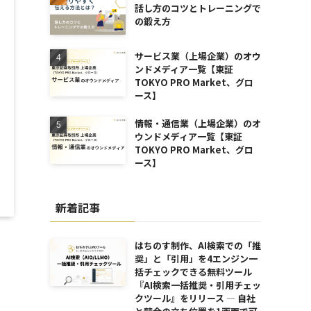
話し方のコツとトレーニングで
の鍛え方
サービス業（上場企業）のオウ
ンドメディア一覧【東証
TOKYO PRO Market、グロ
ース】
情報・通信業（上場企業）のオ
ウンドメディア一覧【東証
TOKYO PRO Market、グロ
ース】
新着記事
はちのす制作、AI検索での「推
奨」と「引用」を4エンジン一
括チェックできる無料ツール
『AI検索一括推奨・引用チェッ
クツール』をリリース ― 自社