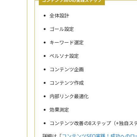
全体設計
ゴール設定
キーワード選定
ペルソナ設定
コンテンツ企画
コンテンツ作成
内部リンク最適化
効果測定
コンテンツ改善の8ステップ（+独自ス
詳細は「
コンテンツSEO実践！成功へのロ