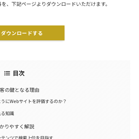
資料を、下記ページよりダウンロードいただけます。
をダウンロードする
目次
集客の鍵となる理由
ようにWebサイトを評価するのか？
れる知識
分かりやすく解説
ンテンツで検索上位を目指す