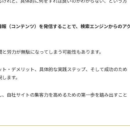
るけれど、具体的に何をすれば良いのかわからない、という方
情報（コンテンツ）を発信することで、検索エンジンからのア
間と労力が無駄になってしまう可能性もあります。
リット・デメリット、具体的な実践ステップ、そして成功のため
説します。
解し、自社サイトの集客力を高めるための第一歩を踏み出すこと