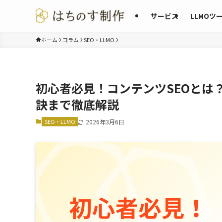
サービス
LLMOツ
ホーム
コラム
SEO・LLMO
初心者必見！コンテンツSEOとは
訣まで徹底解説
SEO・LLMO
2026年3月6日