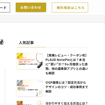
お問い合わせ
ード
無料相談はこちら
秘
人気記事
【実機レビュー・クーポン有】
PLAUD NotePinとは？本当
に“買い”か？9ヶ月間使った感
想。他の議事録アプリとの違い
も解説
OGP画像とは？設定方法から
デザインのコツ・成功事例まで
解説
分かりやすく伝える方法とは？