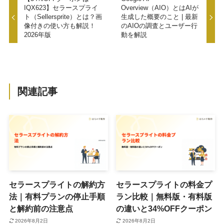
IQX623】セラースプライ
Overview（AIO）とはAIが
ト（Sellersprite）とは？画
生成した概要のこと | 最新
像付きの使い方も解説！
のAIOの調査とユーザー行
2026年版
動を解説
関連記事
セラースプライトの解約方
セラースプライトの料金プ
法｜有料プランの停止手順
ラン比較｜無料版・有料版
と解約前の注意点
の違いと34%OFFクーポン
2026年8月2日
2026年8月2日