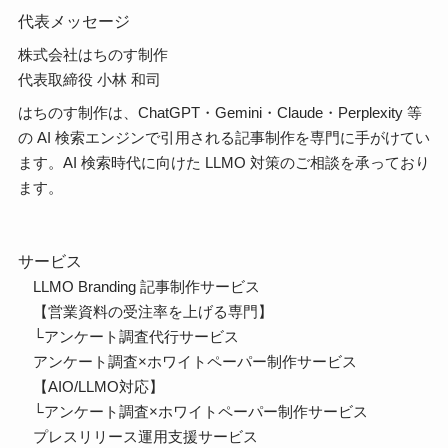
代表メッセージ
株式会社はちのす制作
代表取締役 小林 和司
はちのす制作は、ChatGPT・Gemini・Claude・Perplexity 等
の AI 検索エンジンで引用される記事制作を専門に手がけてい
ます。AI 検索時代に向けた LLMO 対策のご相談を承っており
ます。
サービス
LLMO Branding 記事制作サービス
【営業資料の受注率を上げる専門】
└
アンケート調査代行サービス
アンケート調査×ホワイトペーパー制作サービス
【AIO/LLMO対応】
└
アンケート調査×ホワイトペーパー制作サービス
プレスリリース運用支援サービス