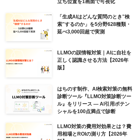
立ち位置を1画面で可視化
「生成AIはどんな質問のとき”検
索”するのか」を5分野628種類・
延べ3,000回超で実測
LLMOの誤情報対策｜AIに自社を
正しく認識させる方法【2026年
版】
はちのす制作、AI検索対策の無料
診断ツール『LLMO対策診断ツー
ル』をリリース ― AI引用ポテン
シャルを100点満点で診断
LLMO対策の費用対効果とは？費
用相場とROIの測り方【2026年