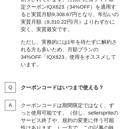
定クーポンIQX623（34%OFF）を適用す
ると実質月額9,308.67円となり、年払いの
実質月額（9,310.22円/月）よりわずかに
安く、実質最安です。
ただし、実務的には1年を待たずに解約さ
れる方も多いため、月額プランの
34%OFF「IQX623」使用をオススメして
います。
クーポンコードはいつまで使える？
クーポンコードは期間限定ではなく、ず
っと使用可能です。（但し、sellerspriteの
サービス終了や、規約の変更に伴う可能
性はあります。）一方で、この記事の執