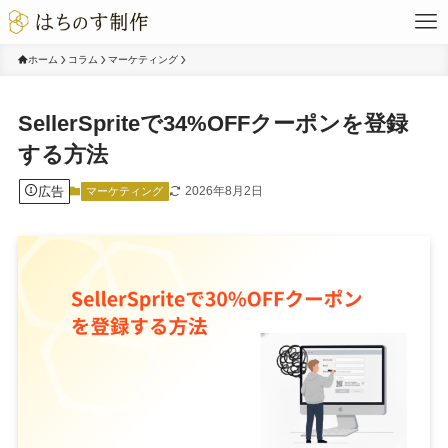
ホーム
コラム
マーケティング
SellerSpriteで34%OFFクーポンを登録
する方法
広告
2026年8月2日
マーケティング