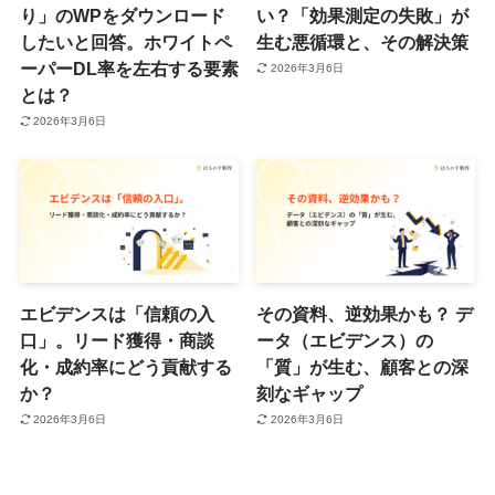
り」のWPをダウンロード
い？「効果測定の失敗」が
したいと回答。ホワイトペ
生む悪循環と、その解決策
ーパーDL率を左右する要素
2026年3月6日
とは？
2026年3月6日
エビデンスは「信頼の入
その資料、逆効果かも？ デ
口」。リード獲得・商談
ータ（エビデンス）の
化・成約率にどう貢献する
「質」が生む、顧客との深
か？
刻なギャップ
2026年3月6日
2026年3月6日